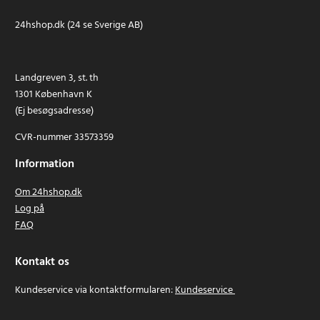
24hshop.dk (24 se Sverige AB)
Landgreven 3, st. th
1301 København K
(Ej besøgsadresse)
CVR-nummer 33573359
Information
Om 24hshop.dk
Log på
FAQ
Kontakt os
Kundeservice via kontaktformularen:
Kundeservice