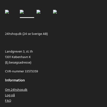
24hshop.dk (24 se Sverige AB)
Landgreven 3, st. th
1301 København K
(Ej besøgsadresse)
CVR-nummer 33573359
Information
Om 24hshop.dk
Log på
FAQ