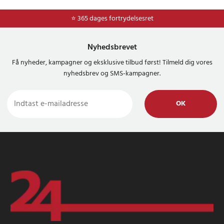
⭐ 365 dages fortrydelsesret
Nyhedsbrevet
Få nyheder, kampagner og eksklusive tilbud først! Tilmeld dig vores
nyhedsbrev og SMS-kampagner.
OK