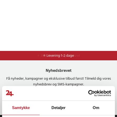
⭐ 365 dages fortrydelsesret
⭐ Levering 1-2 dage
Nyhedsbrevet
Få nyheder, kampagner og eksklusive tilbud først! Tilmeld dig vores
nyhedsbrev og SMS-kampagner.
OK
Samtykke
Detaljer
Om