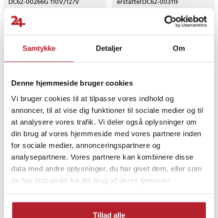
DC62-00266G 110V/127V
erstatterDC62-00311F
50/60Hz
Nuværende pris
49 kr.
:
49 kr.
Tidligere
Nuværende pris
39 kr.
:
39 kr.
Tidligere
119 kr.
89 kr.
pris
:
119 kr.
pris
:
89 kr.
Findes på lager, Leveres i løbet af 1-2 hverdage
Findes på lager, Leveres i løbet af 
Samtykke
Detaljer
Om
Køb
Køb
Denne hjemmeside bruger cookies
Vi bruger cookies til at tilpasse vores indhold og
annoncer, til at vise dig funktioner til sociale medier og til
at analysere vores trafik. Vi deler også oplysninger om
din brug af vores hjemmeside med vores partnere inden
for sociale medier, annonceringspartnere og
-
58
%
-
58
%
analysepartnere. Vores partnere kan kombinere disse
data med andre oplysninger, du har givet dem, eller som
Indløbsventil til Samsung
Vaskemaskinens dørlås
de har indsamlet fra din brug af deres tjenester.
vaskemaskine - erstatter
DC64-00652D til Samsung
DC62-30314V
WF-C963R WF-C863 WF-853
WF-R106 WF-R1065S
Nuværende pris
29 kr.
:
29 kr.
Tidligere
Nuværende pris
59 kr.
:
59 kr.
Tidligere
69 kr.
139 kr.
Tillad alle