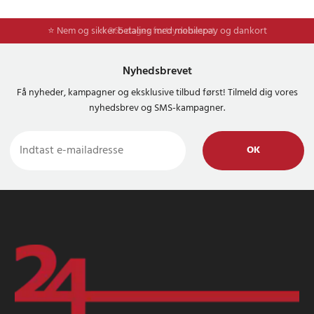
⭐ Nem og sikker betaling med mobilepay og dankort
Nyhedsbrevet
Få nyheder, kampagner og eksklusive tilbud først! Tilmeld dig vores
nyhedsbrev og SMS-kampagner.
OK