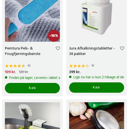
-
16
%
Pemtura Pels- &
Jura Afkalkningstabletter -
Fnugfjerningsbørste
36 pakker
53
10
Nuværende pris
109 kr.
:
Pris
399 kr.
:
399 kr.
129 kr.
109 kr.
Tidligere pris
:
129 kr.
Lige nu har vi kun 2 tilbage af dett
Findes på lager, Leveres i løbet af 1-2 hverdage
Køb
Køb