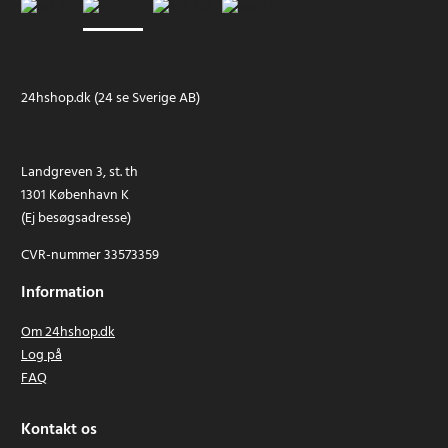
24hshop.dk (24 se Sverige AB)
Landgreven 3, st. th
1301 København K
(Ej besøgsadresse)
CVR-nummer 33573359
Information
Om 24hshop.dk
Log på
FAQ
Kontakt os