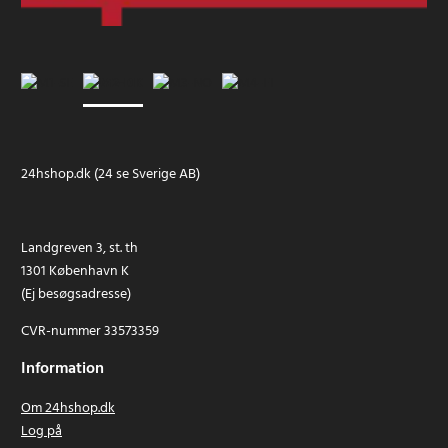
24hshop.dk (24 se Sverige AB)
Landgreven 3, st. th
1301 København K
(Ej besøgsadresse)
CVR-nummer 33573359
Information
Om 24hshop.dk
Log på