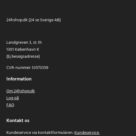
24hshop.dk (24 se Sverige AB)
Landgreven 3, st. th
1301 København K
(Ej besøgsadresse)
CVR-nummer 33573359
Information
Om 24hshop.dk
Log på
FAQ
Kontakt os
Kundeservice via kontaktformularen:
Kundeservice