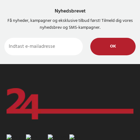
Nyhedsbrevet
Få nyheder, kampagner og eksklusive tilbud først! Tilmeld dig vores
nyhedsbrev og SMS-kampagner.
OK