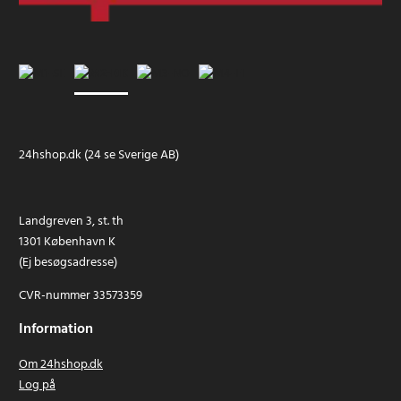
24hshop.dk (24 se Sverige AB)
Landgreven 3, st. th
1301 København K
(Ej besøgsadresse)
CVR-nummer 33573359
Information
Om 24hshop.dk
Log på