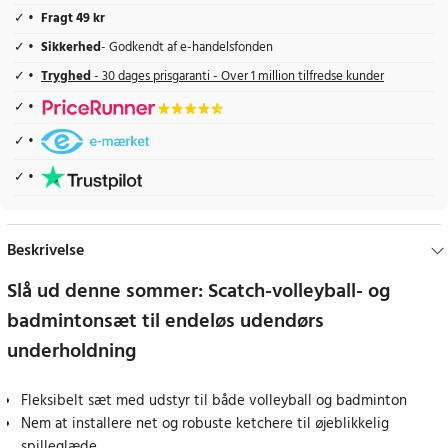
Fragt 49 kr
Sikkerhed
- Godkendt af e-handelsfonden
Tryghed
- 30 dages prisgaranti - Over 1 million tilfredse kunder
Beskrivelse
Slå ud denne sommer: Scatch-volleyball- og
badmintonsæt til endeløs udendørs
underholdning
Fleksibelt sæt med udstyr til både volleyball og badminton
Nem at installere net og robuste ketchere til øjeblikkelig
spilleglæde