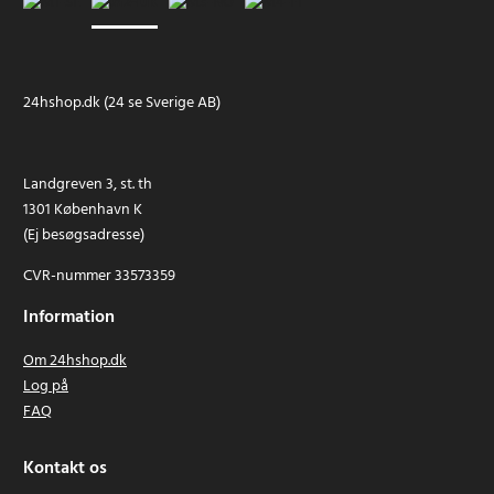
24hshop.dk (24 se Sverige AB)
Landgreven 3, st. th
1301 København K
(Ej besøgsadresse)
CVR-nummer 33573359
Information
Om 24hshop.dk
Log på
FAQ
Kontakt os