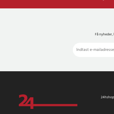
Få nyheder, 
24hshop.