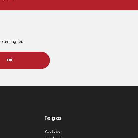
MS-kampagner.
OK
Følg os
Youtube