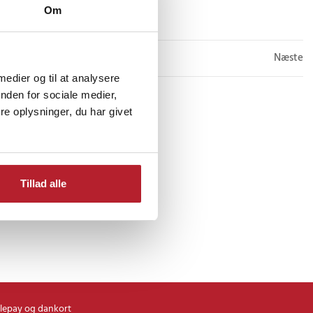
Køb
Om
Næste
 medier og til at analysere
nden for sociale medier,
e oplysninger, du har givet
Tillad alle
lepay og dankort