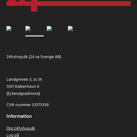
24hshop.dk (24 se Sverige AB)
Landgreven 3, st. th
1301 København K
(Ej besøgsadresse)
CVR-nummer 33573359
Information
Om 24hshop.dk
Log på