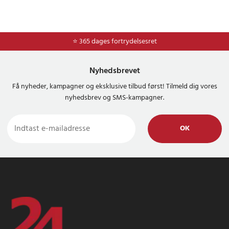
⭐ 365 dages fortrydelsesret
Nyhedsbrevet
Få nyheder, kampagner og eksklusive tilbud først! Tilmeld dig vores
nyhedsbrev og SMS-kampagner.
OK