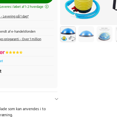
 Leveres i løbet af 1-2 hverdage
- Levering på 1 dag*
endt af e-handelsfonden
es prisgaranti - Over 1 million
lade som kan anvendes i to
træning.