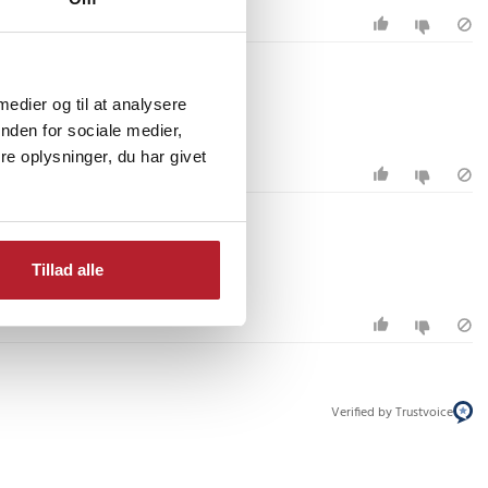
 medier og til at analysere
nden for sociale medier,
e oplysninger, du har givet
Tillad alle
Verified by Trustvoice