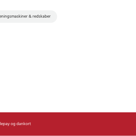
æningsmaskiner & redskaber
lepay og dankort