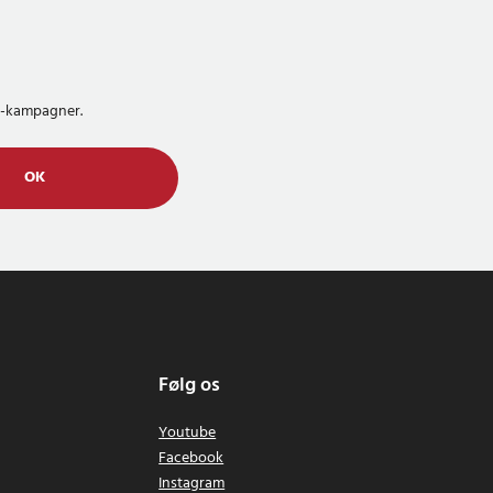
MS-kampagner.
OK
Følg os
Youtube
Facebook
Instagram