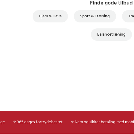
Finde gode tilbud
Hjem & Have
Sport & Træning
Tr
Balancetræning
age
⭐ 365 dages fortrydelsesret
⭐ Nem og sikker betaling med mobi