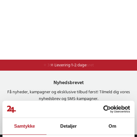
⭐ 365 dages fortrydelsesret
⭐ Levering 1-2 dage
Nyhedsbrevet
Få nyheder, kampagner og eksklusive tilbud først! Tilmeld dig vores
nyhedsbrev og SMS-kampagner.
OK
Samtykke
Detaljer
Om