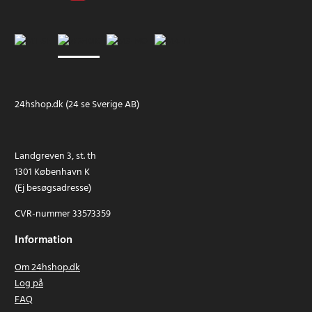
24hshop.dk (24 se Sverige AB)
Landgreven 3, st. th
1301 København K
(Ej besøgsadresse)
CVR-nummer 33573359
Information
Om 24hshop.dk
Log på
FAQ