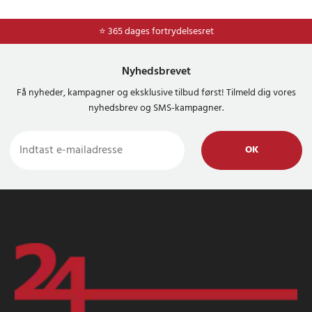
⭐ 365 dages fortrydelsesret
Nyhedsbrevet
Få nyheder, kampagner og eksklusive tilbud først! Tilmeld dig vores
nyhedsbrev og SMS-kampagner.
OK