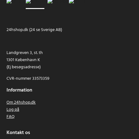
24hshop.dk (24 se Sverige AB)
Landgreven 3, st. th
1301 København K
(Ej besøgsadresse)
CVR-nummer 33573359
Information
Om 24hshop.dk
Log på
FAQ
Kontakt os