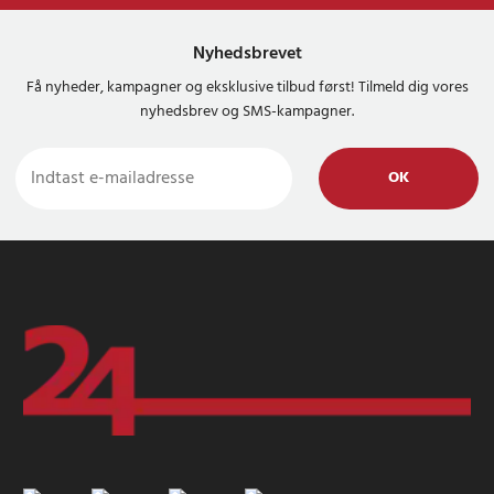
Nyhedsbrevet
Få nyheder, kampagner og eksklusive tilbud først! Tilmeld dig vores
nyhedsbrev og SMS-kampagner.
OK