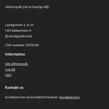
24hshop.dk (24 se Sverige AB)
Landgreven 3, st. th
1301 København K
(Ej besøgsadresse)
CVR-nummer 33573359
Information
Om 24hshop.dk
Log på
FAQ
Kontakt os
Kundeservice via kontaktformularen:
Kundeservice