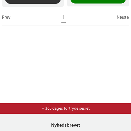
Prev
1
Næste
⭐ 365 dages fortrydelsesret
Nyhedsbrevet