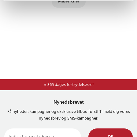
Masterchef
⭐ 365 dages fortrydelsesret
Nyhedsbrevet
Få nyheder, kampagner og eksklusive tilbud først! Tilmeld dig vores
nyhedsbrev og SMS-kampagner.
OK