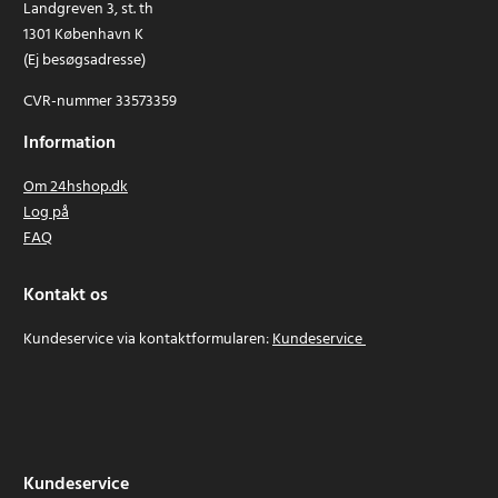
Landgreven 3, st. th
1301 København K
(Ej besøgsadresse)
CVR-nummer 33573359
Information
Om 24hshop.dk
Log på
FAQ
Kontakt os
Kundeservice via kontaktformularen:
Kundeservice
Kundeservice