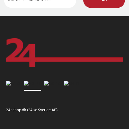
24hshop.dk (24 se Sverige AB)