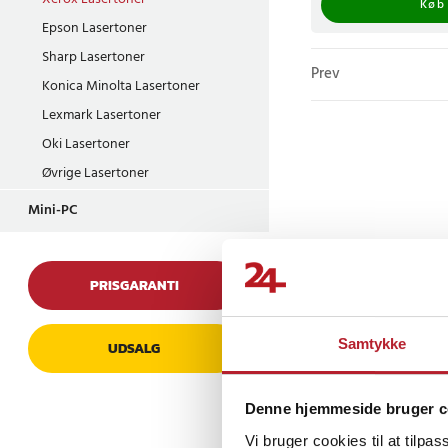
Køb
Epson Lasertoner
Sharp Lasertoner
Prev
Konica Minolta Lasertoner
Lexmark Lasertoner
Oki Lasertoner
Øvrige Lasertoner
Mini-PC
PRISGARANTI
Samtykke
UDSALG
Denne hjemmeside bruger c
Vi bruger cookies til at tilpas