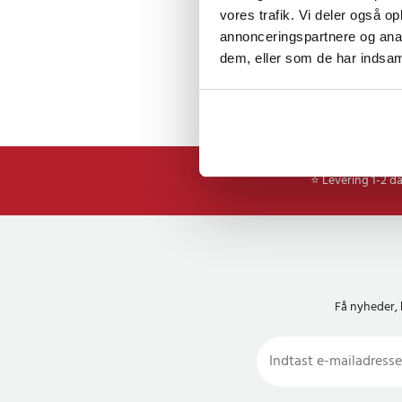
vores trafik. Vi deler også 
annonceringspartnere og anal
dem, eller som de har indsaml
⭐ Levering 1-2 d
Få nyheder, 