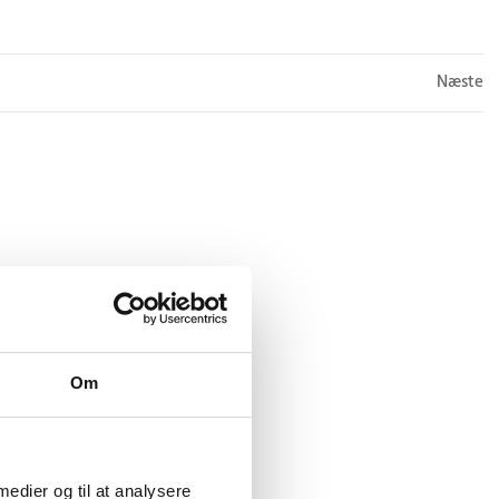
Næste
Om
 medier og til at analysere