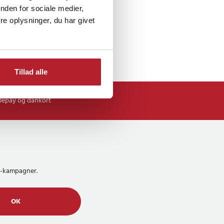
nden for sociale medier,
e oplysninger, du har givet
Tillad alle
lepay og dankort
MS-kampagner.
OK