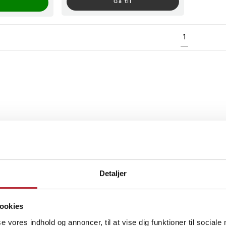
Gå til
1
Detaljer
ookies
se vores indhold og annoncer, til at vise dig funktioner til sociale