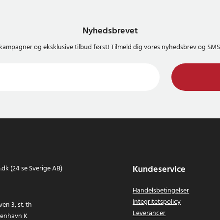
Nyhedsbrevet
kampagner og eksklusive tilbud først! Tilmeld dig vores nyhedsbrev og S
Kundeservice
dk (24 se Sverige AB)
Handelsbetingelser
Integritetspolicy
en 3, st. th
Leverancer
benhavn K