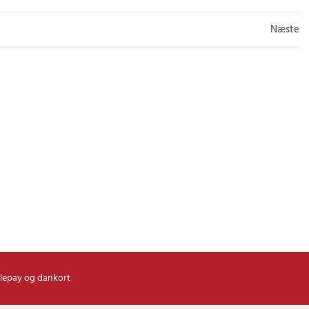
Næste
lepay og dankort