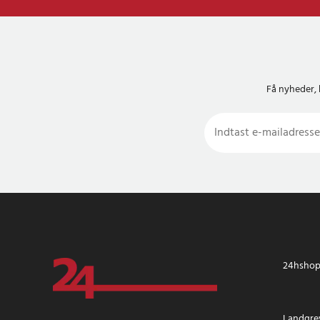
Få nyheder, 
24hshop.
Landgrev