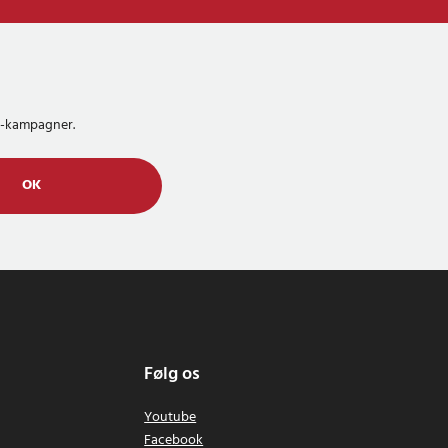
MS-kampagner.
OK
Følg os
Youtube
Facebook