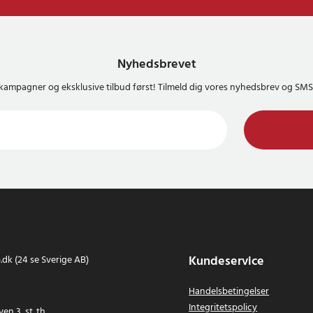
Nyhedsbrevet
kampagner og eksklusive tilbud først! Tilmeld dig vores nyhedsbrev og S
Kundeservice
dk (24 se Sverige AB)
Handelsbetingelser
Integritetspolicy
en 3, st. th