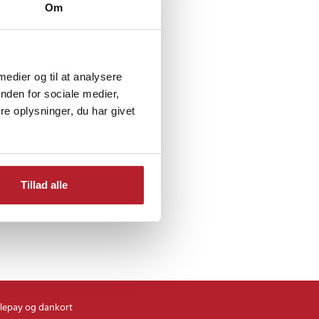
Om
 medier og til at analysere
nden for sociale medier,
sertoner
e oplysninger, du har givet
Tillad alle
lepay og dankort