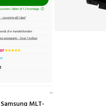
 Leveres i løbet af 1-2 hverdage
- Levering på 1 dag*
endt af e-handelsfonden
es prisgaranti - Over 1 million
r Samsung MLT-