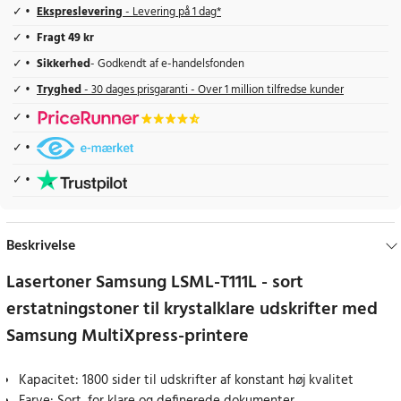
Ekspreslevering
- Levering på 1 dag*
Fragt 49 kr
Sikkerhed
- Godkendt af e-handelsfonden
Tryghed
- 30 dages prisgaranti - Over 1 million tilfredse kunder
Beskrivelse
Lasertoner Samsung LSML-T111L - sort
erstatningstoner til krystalklare udskrifter med
Samsung MultiXpress-printere
Kapacitet: 1800 sider til udskrifter af konstant høj kvalitet