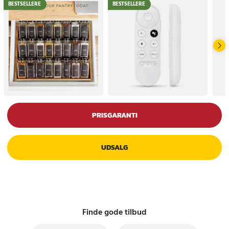
BESTSELLERE
BESTSELLERE
PRISGARANTI
UDSALG
Finde gode tilbud