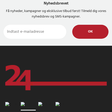
Nyhedsbrevet
Få nyheder, kampagner og eksklusive tilbud først! Tilmeld dig vores
nyhedsbrev og SMS-kampagner.
OK