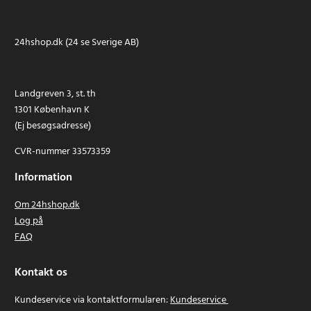
24hshop.dk (24 se Sverige AB)
Landgreven 3, st. th
1301 København K
(Ej besøgsadresse)
CVR-nummer 33573359
Information
Om 24hshop.dk
Log på
FAQ
Kontakt os
Kundeservice via kontaktformularen:
Kundeservice