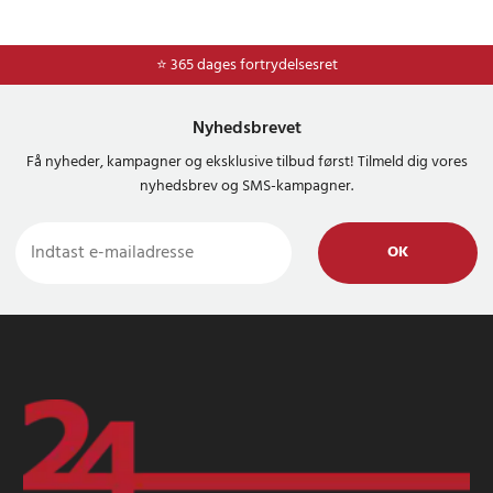
⭐ 365 dages fortrydelsesret
Nyhedsbrevet
Få nyheder, kampagner og eksklusive tilbud først! Tilmeld dig vores
nyhedsbrev og SMS-kampagner.
OK