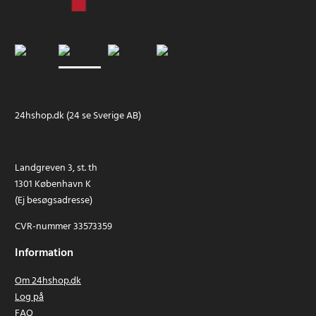
24hshop.dk (24 se Sverige AB)
Landgreven 3, st. th
1301 København K
(Ej besøgsadresse)
CVR-nummer 33573359
Information
Om 24hshop.dk
Log på
FAQ