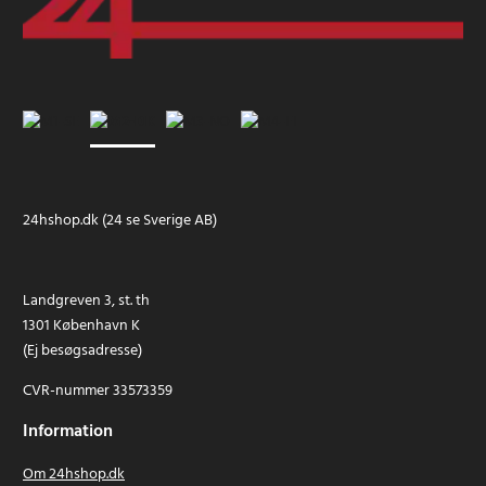
24hshop.dk (24 se Sverige AB)
Landgreven 3, st. th
1301 København K
(Ej besøgsadresse)
CVR-nummer 33573359
Information
Om 24hshop.dk