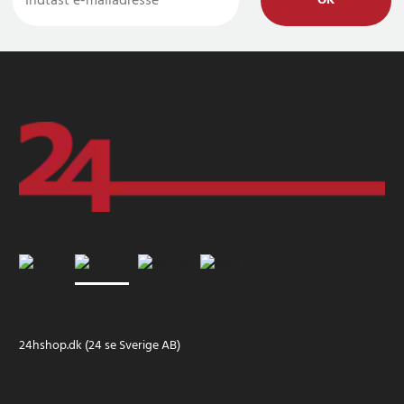
OK
24hshop.dk (24 se Sverige AB)