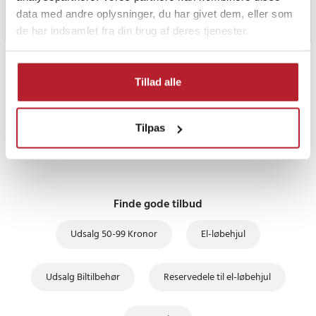
data med andre oplysninger, du har givet dem, eller som
de har indsamlet fra din brug af deres tjenester.
PRISGARANTI
Tillad alle
UDSALG
Tilpas
Finde gode tilbud
Udsalg 50-99 Kronor
El-løbehjul
Udsalg Biltilbehør
Reservedele til el-løbehjul