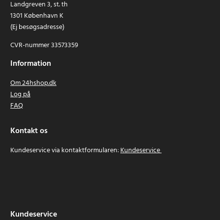
Landgreven 3, st. th
1301 København K
(Ej besøgsadresse)
CVR-nummer 33573359
Information
Om 24hshop.dk
Log på
FAQ
Kontakt os
Kundeservice via kontaktformularen:
Kundeservice
Kundeservice