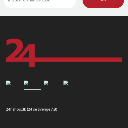
OK
24hshop.dk (24 se Sverige AB)