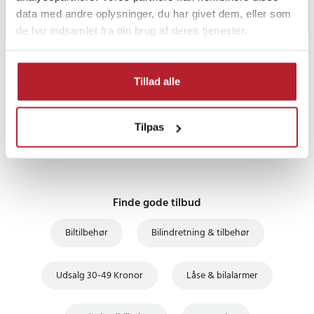
data med andre oplysninger, du har givet dem, eller som
de har indsamlet fra din brug af deres tjenester.
PRISGARANTI
Tillad alle
UDSALG
Tilpas
Finde gode tilbud
Biltilbehør
Bilindretning & tilbehør
Udsalg 30-49 Kronor
Låse & bilalarmer