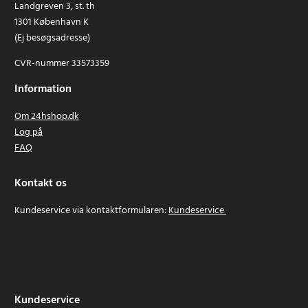
Landgreven 3, st. th
1301 København K
(Ej besøgsadresse)
CVR-nummer 33573359
Information
Om 24hshop.dk
Log på
FAQ
Kontakt os
Kundeservice via kontaktformularen:
Kundeservice
Kundeservice