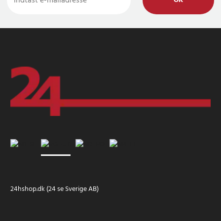
OK
24hshop.dk (24 se Sverige AB)