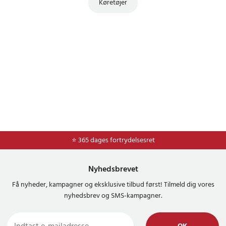
Køretøjer
⭐ Nem og sikker betaling med mobilepay og dankort
⭐ 365 dages fortrydelsesret
Nyhedsbrevet
Få nyheder, kampagner og eksklusive tilbud først! Tilmeld dig vores
nyhedsbrev og SMS-kampagner.