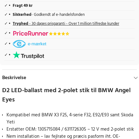
Fragt 49 kr
Sikkerhed
- Godkendt af e-handelsfonden
Tryghed
- 30 dages prisgaranti - Over 1 million tilfredse kunder
Beskrivelse
D2 LED-ballast med 2-polet stik til BMW Angel
Eyes
Kompatibel med BMW X3 F25, 4-serie F32, E92/E93 samt Skoda
Yeti
Erstatter OEM: 1305715084 / 6311726305 – 12 V med 2-polet stik
Nem installation – lav fejlrate og præcis pasform iht. OE-