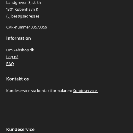
Landgreven 3, st. th
1301 København K
(Ej besøgsadresse)
CVR-nummer 33573359
Information
Om 24hshop.dk
Log på
FAQ
Kontakt os
Kundeservice via kontaktformularen:
Kundeservice
Kundeservice