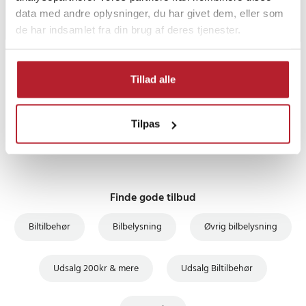
data med andre oplysninger, du har givet dem, eller som
de har indsamlet fra din brug af deres tjenester.
PRISGARANTI
Tillad alle
UDSALG
Tilpas
Finde gode tilbud
Biltilbehør
Bilbelysning
Øvrig bilbelysning
Udsalg 200kr & mere
Udsalg Biltilbehør