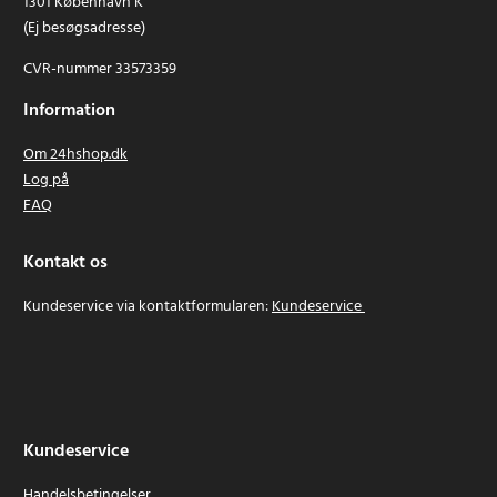
1301 København K
(Ej besøgsadresse)
CVR-nummer 33573359
Information
Om 24hshop.dk
Log på
FAQ
Kontakt os
Kundeservice via kontaktformularen:
Kundeservice
Kundeservice
Handelsbetingelser