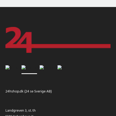
24hshop.dk (24 se Sverige AB)
Landgreven 3, st. th