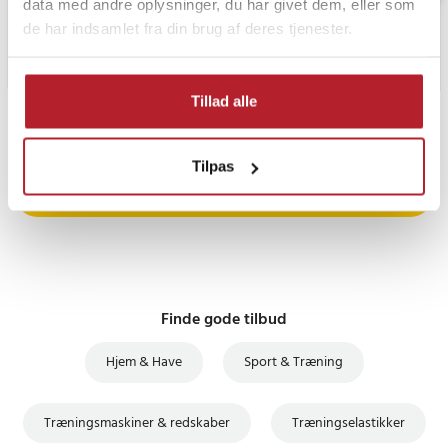
data med andre oplysninger, du har givet dem, eller som
de har indsamlet fra din brug af deres tjenester.
Tillad alle
PRISGARANTI
Tilpas
UDSALG
Finde gode tilbud
Hjem & Have
Sport & Træning
Træningsmaskiner & redskaber
Træningselastikker