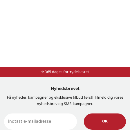
⭐ 365 dages fortrydelsesret
Nyhedsbrevet
Få nyheder, kampagner og eksklusive tilbud først! Tilmeld dig vores
nyhedsbrev og SMS-kampagner.
OK