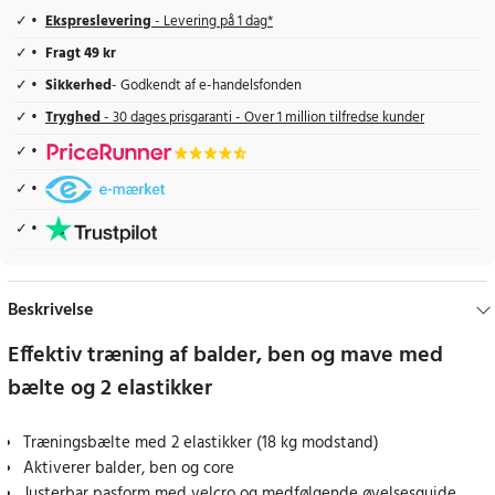
Ekspreslevering
- Levering på 1 dag*
Fragt 49 kr
Sikkerhed
- Godkendt af e-handelsfonden
Tryghed
- 30 dages prisgaranti - Over 1 million tilfredse kunder
Beskrivelse
Effektiv træning af balder, ben og mave med
bælte og 2 elastikker
Træningsbælte med 2 elastikker (18 kg modstand)
Aktiverer balder, ben og core
Justerbar pasform med velcro og medfølgende øvelsesguide