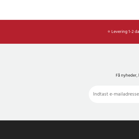
⭐ Levering 1-2 d
Få nyheder, 