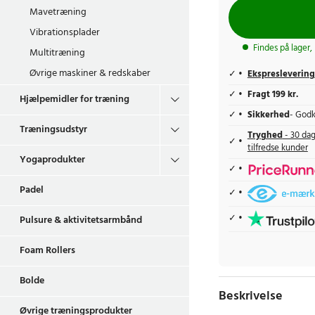
Mavetræning
Vibrationsplader
Findes på lager,
Multitræning
Øvrige maskiner & redskaber
Ekspreslevering
Fragt 199 kr.
Hjælpemidler for træning
Sikkerhed
- Godk
Træningsudstyr
Tryghed
- 30 dag
tilfredse kunder
Yogaprodukter
Padel
Pulsure & aktivitetsarmbånd
Foam Rollers
Bolde
Beskrivelse
Øvrige træningsprodukter