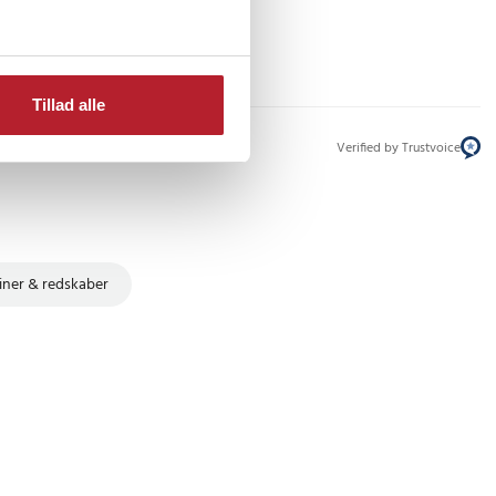
Tillad alle
Verified by Trustvoice
ner & redskaber