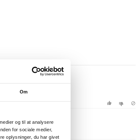
Om
 medier og til at analysere
nden for sociale medier,
e oplysninger, du har givet