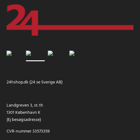
24hshop.dk (24 se Sverige AB)
Landgreven 3, st. th
1301 København K
(Ej besøgsadresse)
CVR-nummer 33573359