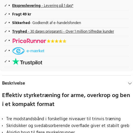
Ekspreslevering
- Levering på 1 dag*
Fragt 49 kr
Sikkerhed
- Godkendt af e-handelsfonden
Tryghed
- 30 dages prisgaranti - Over 1 million tilfredse kunder
Beskrivelse
Effektiv styrketræning for arme, overkrop og ben
i et kompakt format
Tre modstandsbånd i forskellige niveauer til trinvis træning
Skridsikker og svedabsorberende overflade giver et stabilt greb
Alsidig brug til flere muskelgrupper