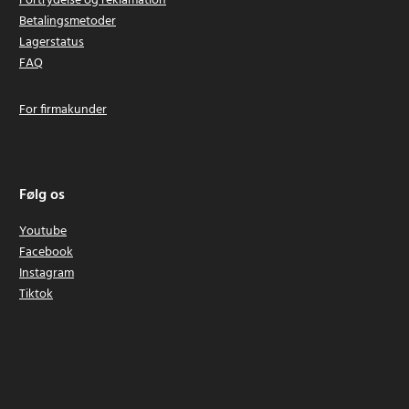
Fortrydelse og reklamation
Betalingsmetoder
Lagerstatus
FAQ
For firmakunder
Følg os
Youtube
Facebook
Instagram
Tiktok