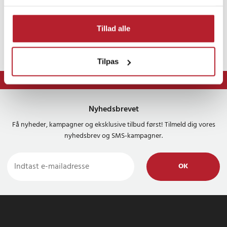
Tillad alle
Tilpas
⭐ 365 dages fortrydelsesret
Nyhedsbrevet
Få nyheder, kampagner og eksklusive tilbud først! Tilmeld dig vores
nyhedsbrev og SMS-kampagner.
OK