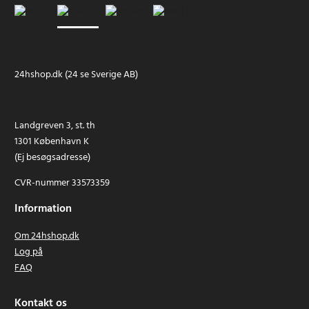
24hshop.dk (24 se Sverige AB)
Landgreven 3, st. th
1301 København K
(Ej besøgsadresse)
CVR-nummer 33573359
Information
Om 24hshop.dk
Log på
FAQ
Kontakt os