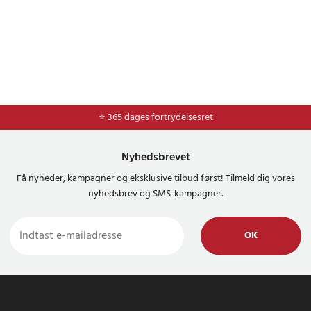
⭐ 365 dages fortrydelsesret
Nyhedsbrevet
Få nyheder, kampagner og eksklusive tilbud først! Tilmeld dig vores
nyhedsbrev og SMS-kampagner.
OK