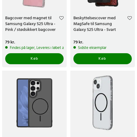
Bagcover med magnet til
Beskyttelsescover med
Samsung Galaxy S25 Ultra -
MagSafe til Samsung
Pink / stødsikkert bagcover
Galaxy S25 Ultra - Svart
Pris
79 kr.
:
79 kr.
Pris
79 kr.
:
79 kr.
Findes på lager, Leveres i løbet af 1-2 hverdage
Sidste eksemplar
Køb
Køb