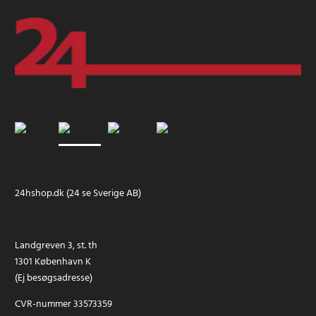
24hshop.dk (24 se Sverige AB)
Landgreven 3, st. th
1301 København K
(Ej besøgsadresse)
CVR-nummer 33573359