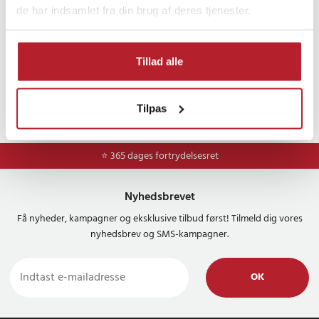
de har indsamlet fra din brug af deres tjenester.
Tillad alle
Tilpas
⭐ 365 dages fortrydelsesret
Nyhedsbrevet
Få nyheder, kampagner og eksklusive tilbud først! Tilmeld dig vores
nyhedsbrev og SMS-kampagner.
OK