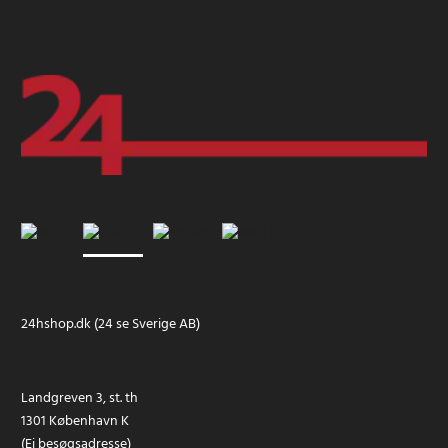
24hshop.dk (24 se Sverige AB)
Landgreven 3, st. th
1301 København K
(Ej besøgsadresse)