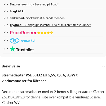
Ekspreslevering
- Levering på 1 dag*
Fragt 49 kr
Sikkerhed
- Godkendt af e-handelsfonden
Tryghed
- 30 dages prisgaranti - Over 1 million tilfredse kunder
Beskrivelse
Strømadapter PSE 50132 EU 5,5V, 0,6A, 3,3W til
vinduespudser fra Kärcher
Dette er en strømadapter med et 2-benet stik og erstatter Kärcher
2.633.107.0/115.0 for denne liste over kompatible vinduespudsere:
Kärcher Wv1