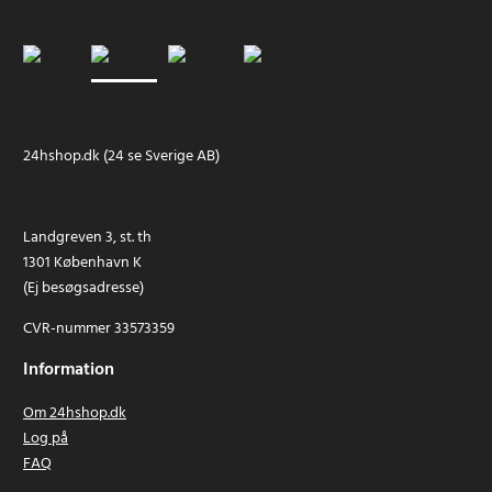
24hshop.dk (24 se Sverige AB)
Landgreven 3, st. th
1301 København K
(Ej besøgsadresse)
CVR-nummer 33573359
Information
Om 24hshop.dk
Log på
FAQ