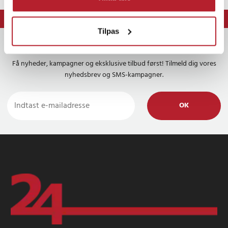
⭐ 365 dages fortrydelsesret
Tilpas
Nyhedsbrevet
Få nyheder, kampagner og eksklusive tilbud først! Tilmeld dig vores
nyhedsbrev og SMS-kampagner.
OK