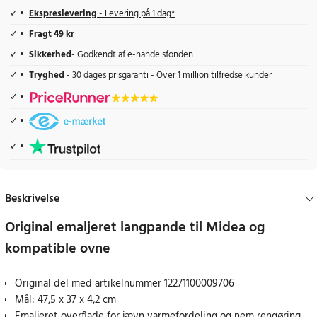
Ekspreslevering
- Levering på 1 dag*
Fragt 49 kr
Sikkerhed
- Godkendt af e-handelsfonden
Tryghed
- 30 dages prisgaranti - Over 1 million tilfredse kunder
Beskrivelse
Original emaljeret langpande til Midea og
kompatible ovne
Original del med artikelnummer 12271100009706
Mål: 47,5 x 37 x 4,2 cm
Emaljeret overflade for jævn varmefordeling og nem rengøring