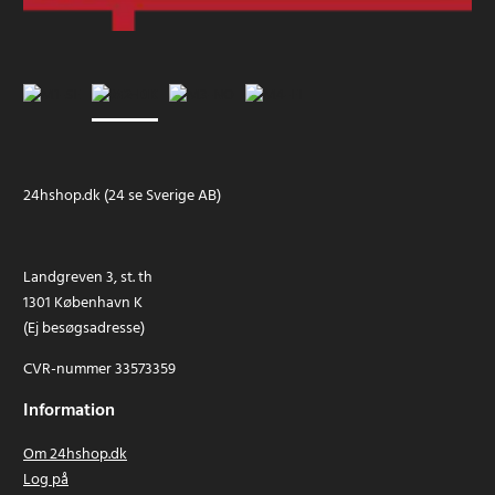
24hshop.dk (24 se Sverige AB)
Landgreven 3, st. th
1301 København K
(Ej besøgsadresse)
CVR-nummer 33573359
Information
Om 24hshop.dk
Log på