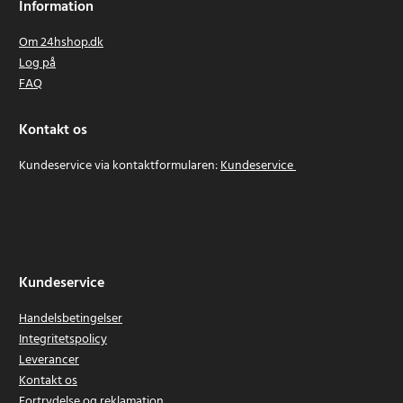
Information
Om 24hshop.dk
Log på
FAQ
Kontakt os
Kundeservice via kontaktformularen:
Kundeservice
Kundeservice
Handelsbetingelser
Integritetspolicy
Leverancer
Kontakt os
Fortrydelse og reklamation