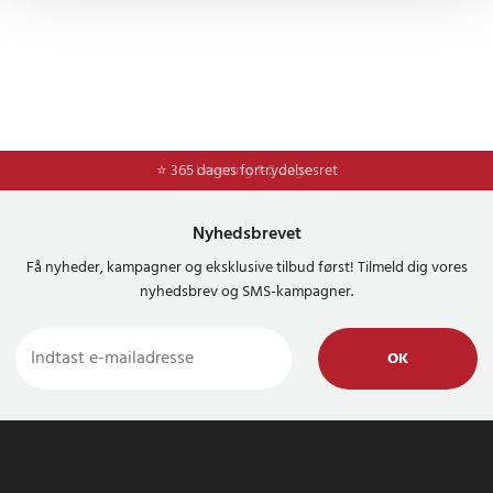
⭐ 365 dages fortrydelsesret
⭐ Levering 1-2 dage
Nyhedsbrevet
Få nyheder, kampagner og eksklusive tilbud først! Tilmeld dig vores
nyhedsbrev og SMS-kampagner.
OK