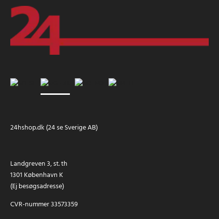
24hshop.dk (24 se Sverige AB)
Landgreven 3, st. th
1301 København K
(Ej besøgsadresse)
CVR-nummer 33573359