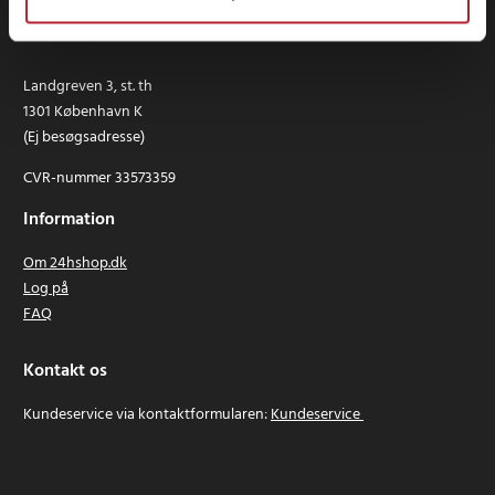
24hshop.dk (24 se Sverige AB)
Landgreven 3, st. th
1301 København K
(Ej besøgsadresse)
CVR-nummer 33573359
Information
Om 24hshop.dk
Log på
FAQ
Kontakt os
Kundeservice via kontaktformularen:
Kundeservice