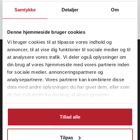
nyhedsbrev og SMS-kampagner.
Samtykke
Detaljer
Om
OK
Denne hjemmeside bruger cookies
Vi bruger cookies til at tilpasse vores indhold og
annoncer, til at vise dig funktioner til sociale medier og til
at analysere vores trafik. Vi deler også oplysninger om
din brug af vores hjemmeside med vores partnere inden
for sociale medier, annonceringspartnere og
analysepartnere. Vores partnere kan kombinere disse
data med andre oplysninger, du har givet dem, eller som
de har indsamlet fra din brug af deres tjenester.
Tillad alle
Tilpas