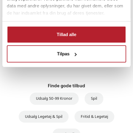
data med andre oplysninger, du har givet dem, eller som
de har indsamlet fra din brug af deres tjenester.
PRISGARANTI
Tillad alle
UDSALG
Tilpas
Finde gode tilbud
Udsalg 50-99 Kronor
Spil
Udsalg Legetøj & Spil
Fritid & Legetøj