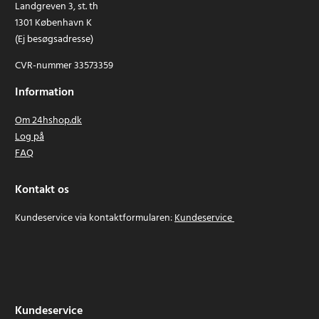
Landgreven 3, st. th
1301 København K
(Ej besøgsadresse)
CVR-nummer 33573359
Information
Om 24hshop.dk
Log på
FAQ
Kontakt os
Kundeservice via kontaktformularen:
Kundeservice
Kundeservice