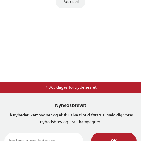
Puslespil
⭐ Nem og sikker betaling med mobilepay og dankort
⭐ 365 dages fortrydelsesret
Nyhedsbrevet
Få nyheder, kampagner og eksklusive tilbud først! Tilmeld dig vores
nyhedsbrev og SMS-kampagner.