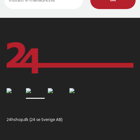
OK
24hshop.dk (24 se Sverige AB)