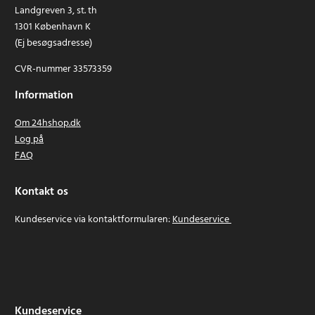
Landgreven 3, st. th
1301 København K
(Ej besøgsadresse)
CVR-nummer 33573359
Information
Om 24hshop.dk
Log på
FAQ
Kontakt os
Kundeservice via kontaktformularen:
Kundeservice
Kundeservice