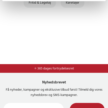
Fritid & Legetøj
Køretøjer
⭐ 365 dages fortrydelsesret
Nyhedsbrevet
Få nyheder, kampagner og eksklusive tilbud først! Tilmeld dig vores
nyhedsbrev og SMS-kampagner.