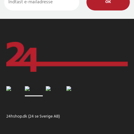
OK
24hshop.dk (24 se Sverige AB)