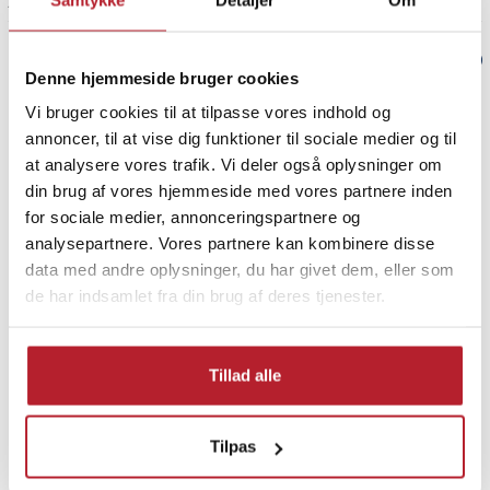
2 år siden
Verified by Trustvoice
Denne hjemmeside bruger cookies
Vi bruger cookies til at tilpasse vores indhold og
PRISGARANTI
annoncer, til at vise dig funktioner til sociale medier og til
at analysere vores trafik. Vi deler også oplysninger om
UDSALG
din brug af vores hjemmeside med vores partnere inden
for sociale medier, annonceringspartnere og
analysepartnere. Vores partnere kan kombinere disse
data med andre oplysninger, du har givet dem, eller som
de har indsamlet fra din brug af deres tjenester.
Finde gode tilbud
Udsalg 50-99 Kronor
Legetøj
El-løbehjul
Tillad alle
Udsalg Legetøj & Spil
Reservedele til el-løbehjul
Tilpas