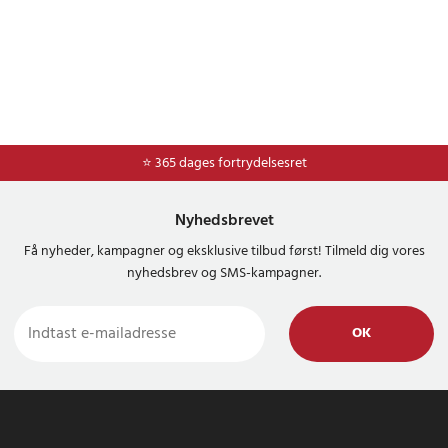
⭐ Nem og sikker betaling med mobilepay og dankort
⭐ 365 dages fortrydelsesret
Nyhedsbrevet
Få nyheder, kampagner og eksklusive tilbud først! Tilmeld dig vores
nyhedsbrev og SMS-kampagner.
OK