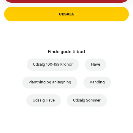
UDSALG
Finde gode tilbud
Udsalg 100-199 Kronor
Have
Plantning og anlægning
Vanding
Udsalg Have
Udsalg Sommer