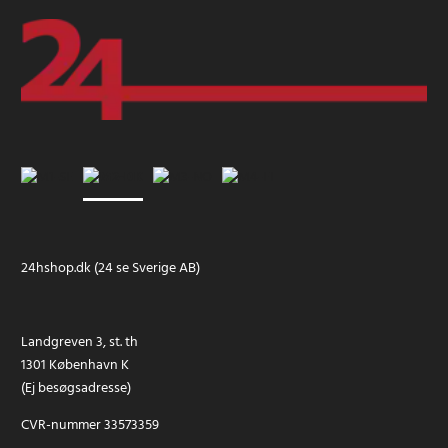
24hshop.dk (24 se Sverige AB)
Landgreven 3, st. th
1301 København K
(Ej besøgsadresse)
CVR-nummer 33573359