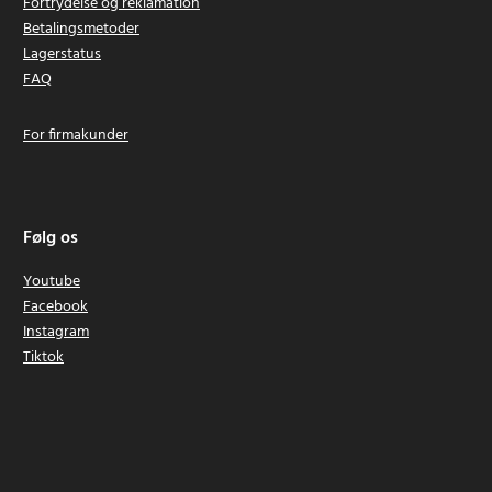
Fortrydelse og reklamation
Betalingsmetoder
Lagerstatus
FAQ
For firmakunder
Følg os
Youtube
Facebook
Instagram
Tiktok