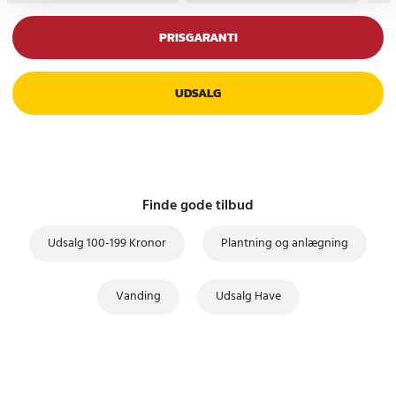
PRISGARANTI
UDSALG
Finde gode tilbud
Udsalg 100-199 Kronor
Plantning og anlægning
Vanding
Udsalg Have