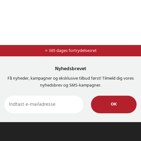
⭐ Nem og sikker betaling med mobilepay og dankort
⭐ 365 dages fortrydelsesret
Nyhedsbrevet
Få nyheder, kampagner og eksklusive tilbud først! Tilmeld dig vores
nyhedsbrev og SMS-kampagner.
OK