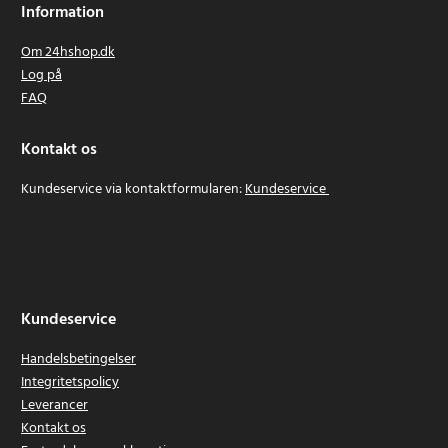
Information
Om 24hshop.dk
Log på
FAQ
Kontakt os
Kundeservice via kontaktformularen:
Kundeservice
Kundeservice
Handelsbetingelser
Integritetspolicy
Leverancer
Kontakt os