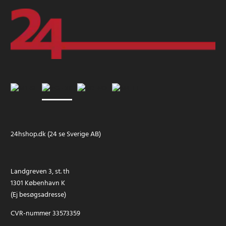
24hshop.dk (24 se Sverige AB)
Landgreven 3, st. th
1301 København K
(Ej besøgsadresse)
CVR-nummer 33573359