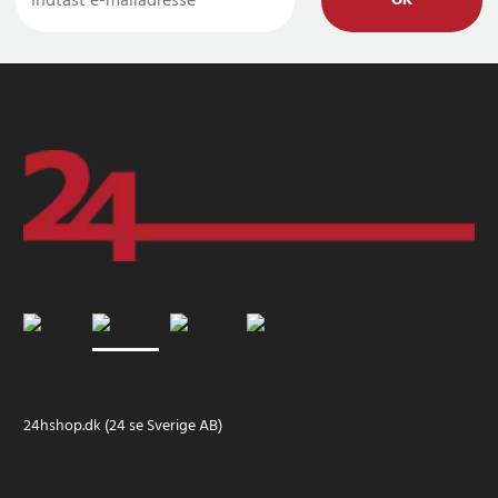
OK
24hshop.dk (24 se Sverige AB)