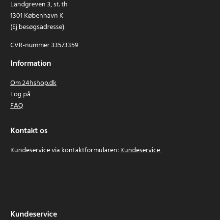
Landgreven 3, st. th
1301 København K
(Ej besøgsadresse)
CVR-nummer 33573359
Information
Om 24hshop.dk
Log på
FAQ
Kontakt os
Kundeservice via kontaktformularen:
Kundeservice
Kundeservice