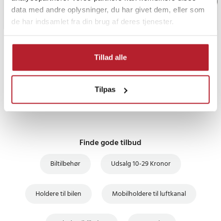
data med andre oplysninger, du har givet dem, eller som
de har indsamlet fra din brug af deres tjenester.
PRISGARANTI
Tillad alle
UDSALG
Tilpas
Finde gode tilbud
Biltilbehør
Udsalg 10-29 Kronor
Holdere til bilen
Mobilholdere til luftkanal