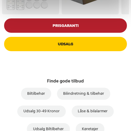
PRISGARANTI
UDSALG
Finde gode tilbud
Biltilbehør
Bilindretning & tilbehør
Udsalg 30-49 Kronor
Låse & bilalarmer
Udsalg Biltilbehør
Køretøjer