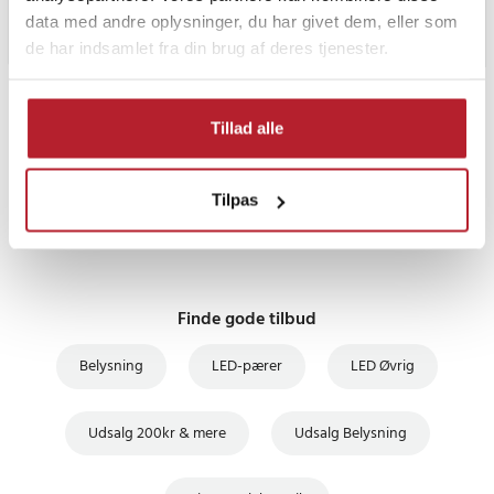
data med andre oplysninger, du har givet dem, eller som
de har indsamlet fra din brug af deres tjenester.
PRISGARANTI
Tillad alle
UDSALG
Tilpas
Finde gode tilbud
Belysning
LED-pærer
LED Øvrig
Udsalg 200kr & mere
Udsalg Belysning