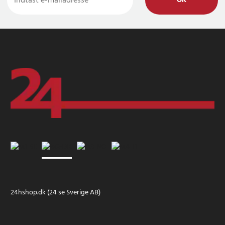
OK
24hshop.dk (24 se Sverige AB)