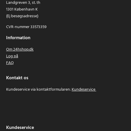
Landgreven 3, st. th
1301 København K
(Ej besøgsadresse)
CVR-nummer 33573359
Information
Om 24hshop.dk
Log på
FAQ
Kontakt os
Kundeservice via kontaktformularen:
Kundeservice
Kundeservice