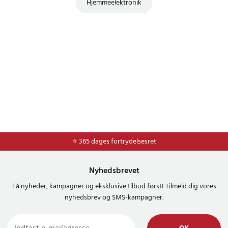
Hjemmeelektronik
⭐ 365 dages fortrydelsesret
Nyhedsbrevet
Få nyheder, kampagner og eksklusive tilbud først! Tilmeld dig vores
nyhedsbrev og SMS-kampagner.