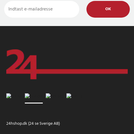
OK
24hshop.dk (24 se Sverige AB)