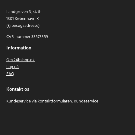
Landgreven 3, st. th
1301 København K
(Ej besøgsadresse)
CVR-nummer 33573359
Information
Om 24hshop.dk
Log på
FAQ
Kontakt os
Kundeservice via kontaktformularen:
Kundeservice