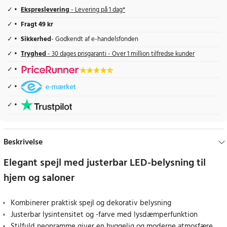
Ekspreslevering
- Levering på 1 dag*
Fragt 49 kr
Sikkerhed
- Godkendt af e-handelsfonden
Tryghed
- 30 dages prisgaranti - Over 1 million tilfredse kunder
Beskrivelse
Elegant spejl med justerbar LED-belysning til
hjem og saloner
Kombinerer praktisk spejl og dekorativ belysning
Justerbar lysintensitet og -farve med lysdæmperfunktion
Stilfuld neonramme giver en hyggelig og moderne atmosfære