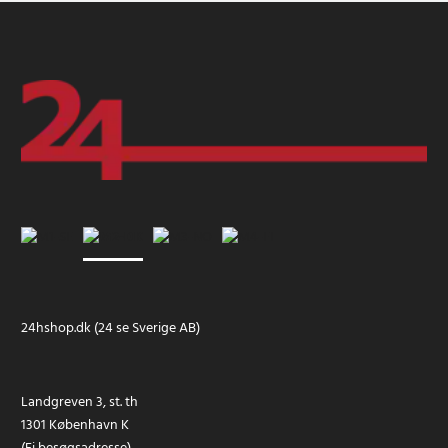
24hshop.dk (24 se Sverige AB)
Landgreven 3, st. th
1301 København K