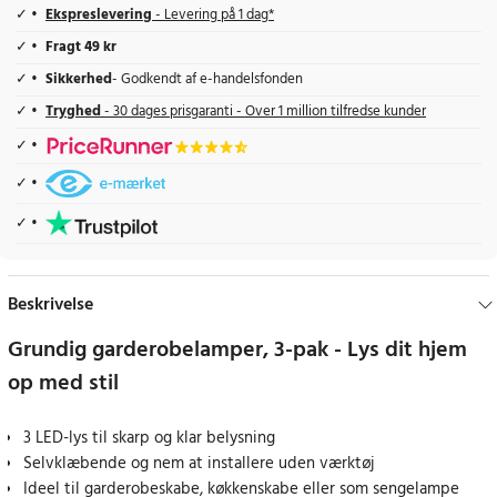
Ekspreslevering
- Levering på 1 dag*
Fragt 49 kr
Sikkerhed
- Godkendt af e-handelsfonden
Tryghed
- 30 dages prisgaranti - Over 1 million tilfredse kunder
Beskrivelse
Grundig garderobelamper, 3-pak - Lys dit hjem
op med stil
3 LED-lys til skarp og klar belysning
Selvklæbende og nem at installere uden værktøj
Ideel til garderobeskabe, køkkenskabe eller som sengelampe