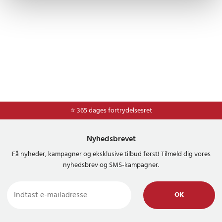
⭐ 365 dages fortrydelsesret
Nyhedsbrevet
Få nyheder, kampagner og eksklusive tilbud først! Tilmeld dig vores
nyhedsbrev og SMS-kampagner.
OK