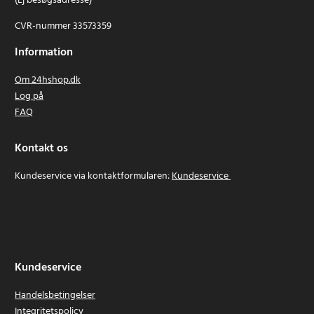
(Ej besøgsadresse)
CVR-nummer 33573359
Information
Om 24hshop.dk
Log på
FAQ
Kontakt os
Kundeservice via kontaktformularen:
Kundeservice
Kundeservice
Handelsbetingelser
Integritetspolicy