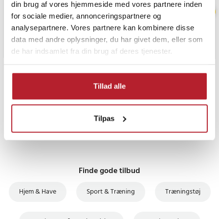
din brug af vores hjemmeside med vores partnere inden
for sociale medier, annonceringspartnere og
analysepartnere. Vores partnere kan kombinere disse
data med andre oplysninger, du har givet dem, eller som
de har indsamlet fra din brug af deres tjenester.
PRISGARANTI
Tillad alle
UDSALG
Tilpas
Finde gode tilbud
Hjem & Have
Sport & Træning
Træningstøj