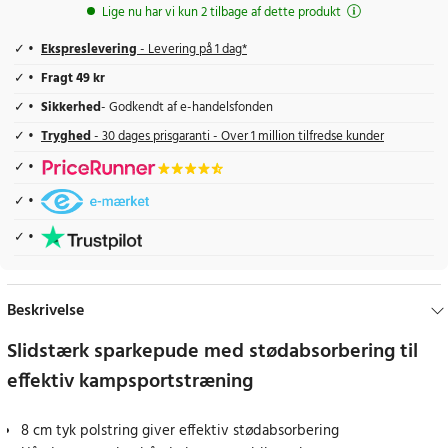
Lige nu har vi kun 2 tilbage af dette produkt
Ekspreslevering
- Levering på 1 dag*
Fragt 49 kr
Sikkerhed
- Godkendt af e-handelsfonden
Tryghed
- 30 dages prisgaranti - Over 1 million tilfredse kunder
Beskrivelse
Slidstærk sparkepude med stødabsorbering til
effektiv kampsportstræning
8 cm tyk polstring giver effektiv stødabsorbering