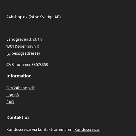
24hshop.dk (24 se Sverige AB)
Landgreven 3, st. th
1301 København K
(Ej besøgsadresse)
CVR-nummer 33573359
Information
Om 24hshop.dk
Log på
FAQ
Kontakt os
Kundeservice via kontaktformularen:
Kundeservice