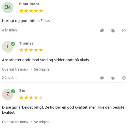
Einar Mohr
EM
Hurtigt og godt hilsen Einar.
4 år siden
Thomas
T
Absorberer godt mod stød og sidder godt på plads
Oversat fra norsk
•
Se original
2 år siden
Zte
Z
Disse gør arbejdet billigt. De holder en god kvalitet, men ikke den bedste
kvalitet.
Oversat fra norsk
•
Se original