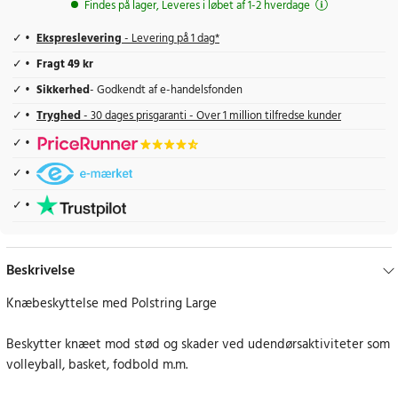
Findes på lager, Leveres i løbet af 1-2 hverdage
Ekspreslevering
- Levering på 1 dag*
Fragt 49 kr
Sikkerhed
- Godkendt af e-handelsfonden
Tryghed
- 30 dages prisgaranti - Over 1 million tilfredse kunder
Beskrivelse
Knæbeskyttelse med Polstring Large
Beskytter knæet mod stød og skader ved udendørsaktiviteter som
volleyball, basket, fodbold m.m.