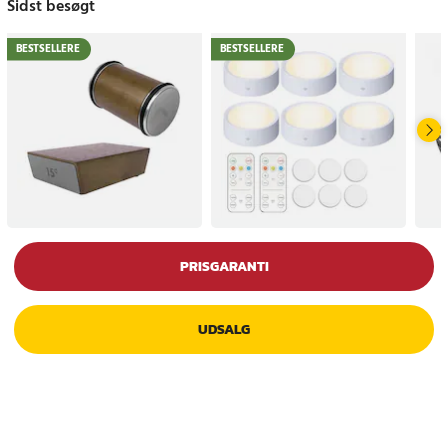
Sidst besøgt
BESTSELLERE
BESTSELLERE
PRISGARANTI
UDSALG