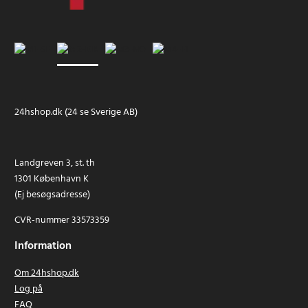
24hshop.dk (24 se Sverige AB)
Landgreven 3, st. th
1301 København K
(Ej besøgsadresse)
CVR-nummer 33573359
Information
Om 24hshop.dk
Log på
FAQ